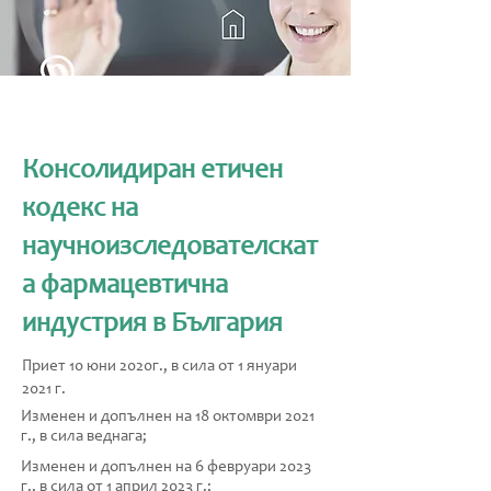
Консолидиран етичен
кодекс на
научноизследователскат
а фармацевтична
индустрия в България
Приет 10 юни 2020г., в сила от 1 януари
2021 г.
Изменен и допълнен на 18 октомври 2021
г., в сила веднага;
Изменен и допълнен на 6 февруари 2023
г., в сила от 1 април 2023 г.;